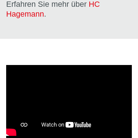
Erfahren Sie mehr über
HC
Hagemann
.