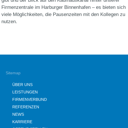
gibt und der Blick auf den Kaufhauskanal hinter unserer
Firmenzentrale im Harburger Binnenhafen – es bieten sich
viele Möglichkeiten, die Pausenzeiten mit den Kollegen zu
nutzen.
Sitemap
ÜBER UNS
LEISTUNGEN
FIRMENVERBUND
REFERENZEN
NEWS
KARRIERE