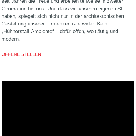
seit Jahren die Treue und arbeiten teilweise in zweiter
Generation bei uns. Und dass wir unseren eigenen Stil
haben, spiegelt sich nicht nur in der architektonischen
Gestaltung unserer Firmenzentrale wider: Kein
„Hühnerstall-Ambiente“ – dafür offen, weitläufig und
modern.
____________
OFFENE STELLEN