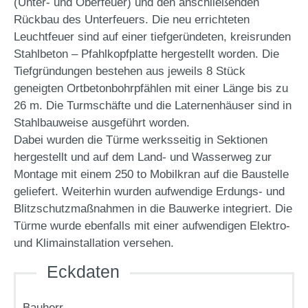
(Unter- und Oberfeuer) und den anschließenden
Rückbau des Unterfeuers. Die neu errichteten
Leuchtfeuer sind auf einer tiefgeründeten, kreisrunden
Stahlbeton – Pfahlkopfplatte hergestellt worden. Die
Tiefgründungen bestehen aus jeweils 8 Stück
geneigten Ortbetonbohrpfählen mit einer Länge bis zu
26 m. Die Turmschäfte und die Laternenhäuser sind in
Stahlbauweise ausgeführt worden.
Dabei wurden die Türme werksseitig in Sektionen
hergestellt und auf dem Land- und Wasserweg zur
Montage mit einem 250 to Mobilkran auf die Baustelle
geliefert. Weiterhin wurden aufwendige Erdungs- und
Blitzschutzmaßnahmen in die Bauwerke integriert. Die
Türme wurde ebenfalls mit einer aufwendigen Elektro-
und Klimainstallation versehen.
Eckdaten
Bauherr