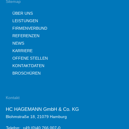
Sitemap
ÜBER UNS
LEISTUNGEN
FIRMENVERBUND
REFERENZEN
NEWS
KARRIERE
OFFENE STELLEN
KONTAKTDATEN
BROSCHÜREN
Kontakt
HC HAGEMANN GmbH & Co. KG
Blohmstraße 18, 21079 Hamburg
Telefon:
+49 (0)40 766 007-0