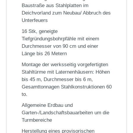
Baustraße aus Stahlplatten im
Deichvorland zum Neubau/ Abbruch des
Unterfeuers
16 Stk, geneigte
Tiefgründungsbohrpfähle mit einem
Durchmesser von 90 cm und einer
Länge bis 26 Metern
Montage der werksseitig vorgefertigten
Stahltürme mit Laternenhäusern: Höhen
bis 45 m, Durchmesser bis 6 m,
Gesamttonnagen Stahlkonstruktionen 60
to.
Allgemeine Erdbau und
Garten-/Landschaftsbauarbeiten um die
Turmbereiche
Herstellung eines provisorischen